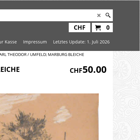
CHF
0
ur Kasse
Impressum
Letztes Update: 1. Juli 2026
CARL THEODOR / UMFELD; MARBURG BLEICHE
50.00
EICHE
CHF