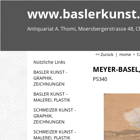
www.baslerkunst
Antiquariat A. Thomi, Moersbergerstrasse 48, C
<< Zurück
|
Home
>
C
Nützliche Links
MEYER-BASEL
BASLER KUNST -
GRAPHIK,
P5340
ZEICHNUNGEN
BASLER KUNST -
MALEREI, PLASTIK
SCHWEIZER KUNST -
GRAPHIK,
ZEICHNUNGEN
SCHWEIZER KUNST -
MALEREI, PLASTIK