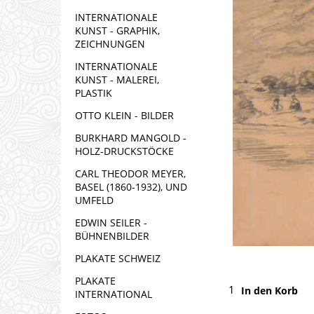
INTERNATIONALE
KUNST - GRAPHIK,
ZEICHNUNGEN
INTERNATIONALE
KUNST - MALEREI,
PLASTIK
OTTO KLEIN - BILDER
BURKHARD MANGOLD -
HOLZ-DRUCKSTÖCKE
CARL THEODOR MEYER,
BASEL (1860-1932), UND
UMFELD
EDWIN SEILER -
BÜHNENBILDER
PLAKATE SCHWEIZ
PLAKATE
In den Korb
INTERNATIONAL