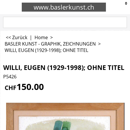
0
www.baslerkunst.ch
<< Zurück
|
Home
>
BASLER KUNST - GRAPHIK, ZEICHNUNGEN
>
WILLI, EUGEN (1929-1998); OHNE TITEL
WILLI, EUGEN (1929-1998); OHNE TITEL
P5426
150.00
CHF