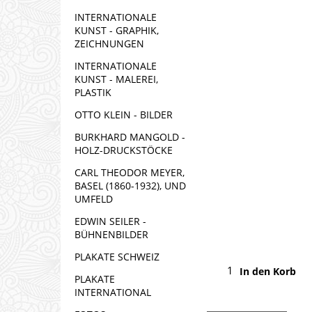
INTERNATIONALE
KUNST - GRAPHIK,
ZEICHNUNGEN
INTERNATIONALE
KUNST - MALEREI,
PLASTIK
OTTO KLEIN - BILDER
BURKHARD MANGOLD -
HOLZ-DRUCKSTÖCKE
CARL THEODOR MEYER,
BASEL (1860-1932), UND
UMFELD
EDWIN SEILER -
BÜHNENBILDER
PLAKATE SCHWEIZ
In den Korb
PLAKATE
INTERNATIONAL