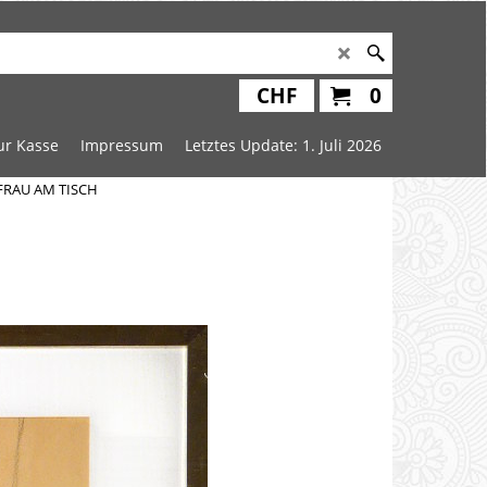
CHF
0
ur Kasse
Impressum
Letztes Update: 1. Juli 2026
 FRAU AM TISCH