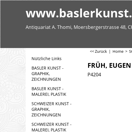
www.baslerkunst
Antiquariat A. Thomi, Moersbergerstrasse 48, C
<< Zurück
|
Home
>
S
Nützliche Links
FRÜH, EUGEN 
BASLER KUNST -
GRAPHIK,
P4204
ZEICHNUNGEN
BASLER KUNST -
MALEREI, PLASTIK
SCHWEIZER KUNST -
GRAPHIK,
ZEICHNUNGEN
SCHWEIZER KUNST -
MALEREI, PLASTIK