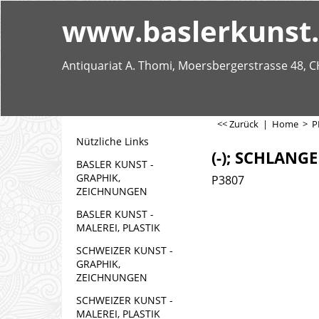
www.baslerkunst
Antiquariat A. Thomi, Moersbergerstrasse 48, C
<< Zurück
|
Home
>
P
Nützliche Links
(-); SCHLANG
BASLER KUNST -
GRAPHIK,
P3807
ZEICHNUNGEN
BASLER KUNST -
MALEREI, PLASTIK
SCHWEIZER KUNST -
GRAPHIK,
ZEICHNUNGEN
SCHWEIZER KUNST -
MALEREI, PLASTIK