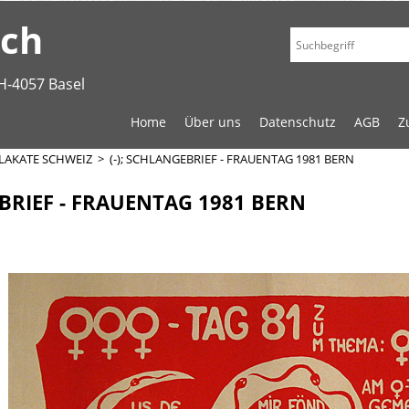
.ch
H-4057 Basel
Home
Über uns
Datenschutz
AGB
Z
LAKATE SCHWEIZ
>
(-); SCHLANGEBRIEF - FRAUENTAG 1981 BERN
EBRIEF - FRAUENTAG 1981 BERN