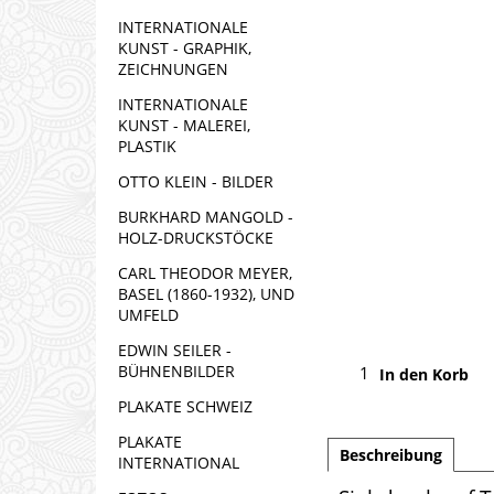
INTERNATIONALE
KUNST - GRAPHIK,
ZEICHNUNGEN
INTERNATIONALE
KUNST - MALEREI,
PLASTIK
OTTO KLEIN - BILDER
BURKHARD MANGOLD -
HOLZ-DRUCKSTÖCKE
CARL THEODOR MEYER,
BASEL (1860-1932), UND
UMFELD
EDWIN SEILER -
BÜHNENBILDER
In den Korb
PLAKATE SCHWEIZ
PLAKATE
Beschreibung
INTERNATIONAL