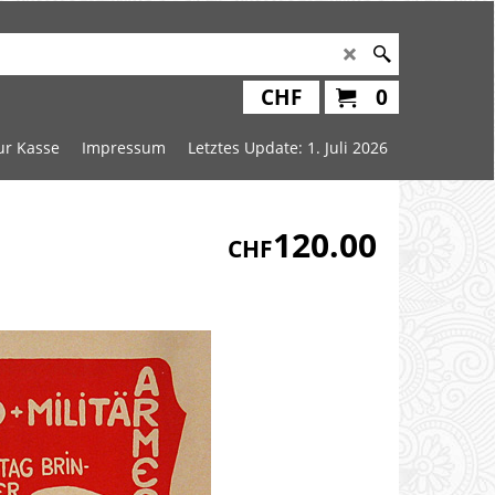
CHF
0
ur Kasse
Impressum
Letztes Update: 1. Juli 2026
120.00
CHF