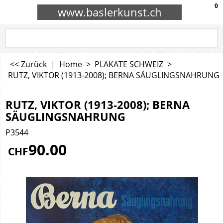
0
www.baslerkunst.ch
<< Zurück
|
Home
>
PLAKATE SCHWEIZ
>
RUTZ, VIKTOR (1913-2008); BERNA SÄUGLINGSNAHRUNG
RUTZ, VIKTOR (1913-2008); BERNA
SÄUGLINGSNAHRUNG
P3544
90.00
CHF