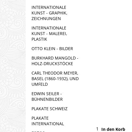
INTERNATIONALE
KUNST - GRAPHIK,
ZEICHNUNGEN
INTERNATIONALE
KUNST - MALEREI,
PLASTIK
OTTO KLEIN - BILDER
BURKHARD MANGOLD -
HOLZ-DRUCKSTÖCKE
CARL THEODOR MEYER,
BASEL (1860-1932), UND
UMFELD
EDWIN SEILER -
BÜHNENBILDER
PLAKATE SCHWEIZ
PLAKATE
INTERNATIONAL
In den Korb