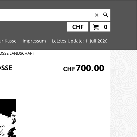
CHF
0
ur Kasse
Impressum
Letztes Update: 1. Juli 2026
ROSSE LANDSCHAFT
700.00
OSSE
CHF