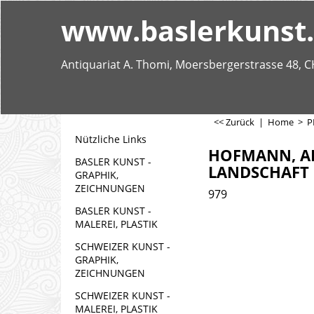
www.baslerkunst
Antiquariat A. Thomi, Moersbergerstrasse 48, C
<< Zurück
|
Home
>
P
Nützliche Links
HOFMANN, AR
BASLER KUNST -
LANDSCHAFT
GRAPHIK,
ZEICHNUNGEN
979
BASLER KUNST -
MALEREI, PLASTIK
SCHWEIZER KUNST -
GRAPHIK,
ZEICHNUNGEN
SCHWEIZER KUNST -
MALEREI, PLASTIK