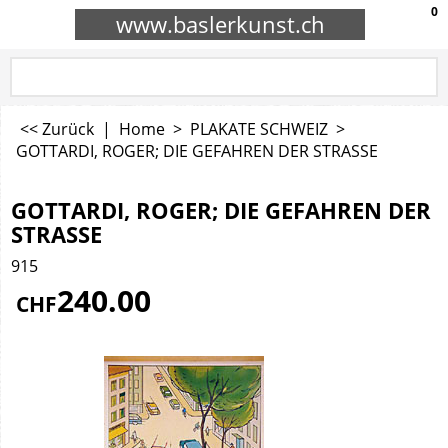
0
www.baslerkunst.ch
<< Zurück
|
Home
>
PLAKATE SCHWEIZ
>
GOTTARDI, ROGER; DIE GEFAHREN DER STRASSE
GOTTARDI, ROGER; DIE GEFAHREN DER
STRASSE
915
240.00
CHF