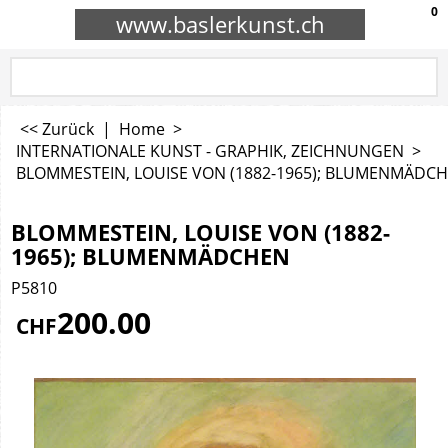
0
www.baslerkunst.ch
<< Zurück
|
Home
>
INTERNATIONALE KUNST - GRAPHIK, ZEICHNUNGEN
>
BLOMMESTEIN, LOUISE VON (1882-1965); BLUMENMÄDC
BLOMMESTEIN, LOUISE VON (1882-
1965); BLUMENMÄDCHEN
P5810
200.00
CHF