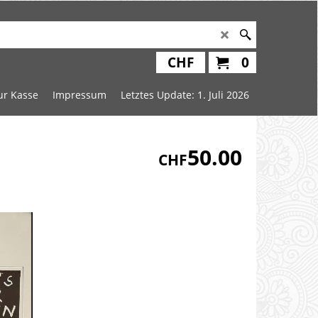
CHF
0
ur Kasse
Impressum
Letztes Update: 1. Juli 2026
50.00
CHF