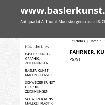
www.baslerkunst
Antiquariat A. Thomi, Moersbergerstrasse 48, C
<< Zurück
|
Home
>
P
Nützliche Links
FAHRNER, KUR
BASLER KUNST -
GRAPHIK,
P5791
ZEICHNUNGEN
BASLER KUNST -
MALEREI, PLASTIK
SCHWEIZER KUNST -
GRAPHIK,
ZEICHNUNGEN
SCHWEIZER KUNST -
MALEREI, PLASTIK