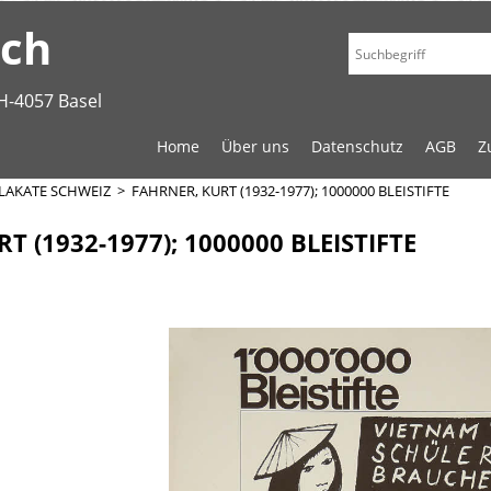
.ch
H-4057 Basel
Home
Über uns
Datenschutz
AGB
Z
LAKATE SCHWEIZ
>
FAHRNER, KURT (1932-1977); 1000000 BLEISTIFTE
T (1932-1977); 1000000 BLEISTIFTE