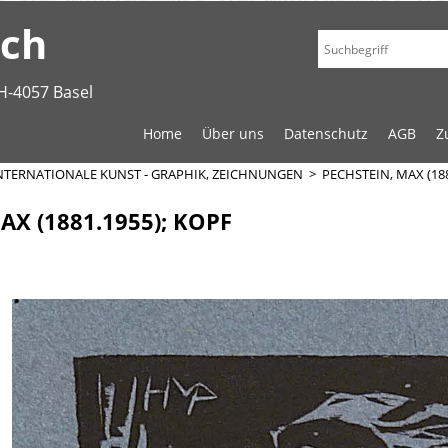
.ch
H-4057 Basel
Home
Über uns
Datenschutz
AGB
Z
NTERNATIONALE KUNST - GRAPHIK, ZEICHNUNGEN
>
PECHSTEIN, MAX (188
AX (1881.1955); KOPF