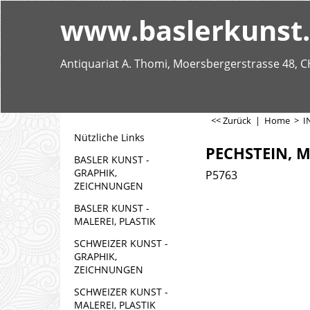
www.baslerkunst
Antiquariat A. Thomi, Moersbergerstrasse 48, C
<< Zurück
|
Home
>
I
Nützliche Links
PECHSTEIN, M
BASLER KUNST -
GRAPHIK,
P5763
ZEICHNUNGEN
BASLER KUNST -
MALEREI, PLASTIK
SCHWEIZER KUNST -
GRAPHIK,
ZEICHNUNGEN
SCHWEIZER KUNST -
MALEREI, PLASTIK