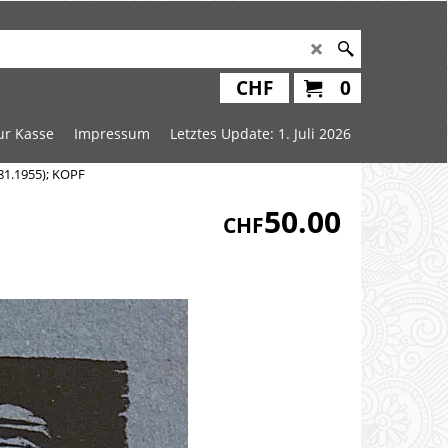
CHF
0
ur Kasse
Impressum
Letztes Update: 1. Juli 2026
1.1955); KOPF
50.00
CHF