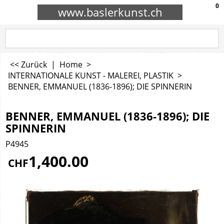
0
www.baslerkunst.ch
<< Zurück
|
Home
>
INTERNATIONALE KUNST - MALEREI, PLASTIK
>
BENNER, EMMANUEL (1836-1896); DIE SPINNERIN
BENNER, EMMANUEL (1836-1896); DIE
SPINNERIN
P4945
1,400.00
CHF