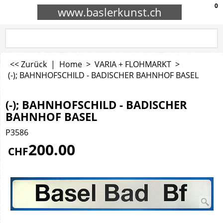
0
www.baslerkunst.ch
<< Zurück
|
Home
>
VARIA + FLOHMARKT
>
(-); BAHNHOFSCHILD - BADISCHER BAHNHOF BASEL
(-); BAHNHOFSCHILD - BADISCHER
BAHNHOF BASEL
P3586
200.00
CHF