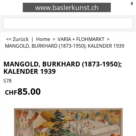
0
www.baslerkunst.ch
<< Zurück
|
Home
>
VARIA + FLOHMARKT
>
MANGOLD, BURKHARD (1873-1950); KALENDER 1939
MANGOLD, BURKHARD (1873-1950);
KALENDER 1939
578
85.00
CHF