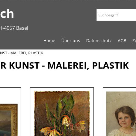
.ch
H-4057 Basel
Home
Über uns
Datenschutz
AGB
Z
ST - MALEREI, PLASTIK
R KUNST - MALEREI, PLASTIK