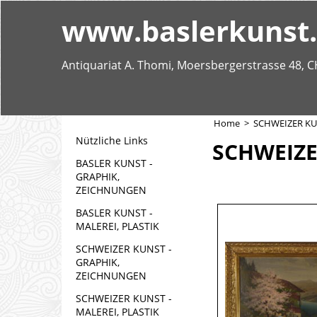
www.baslerkunst
Antiquariat A. Thomi, Moersbergerstrasse 48, C
Home
>
SCHWEIZER KUN
Nützliche Links
SCHWEIZE
BASLER KUNST -
GRAPHIK,
ZEICHNUNGEN
BASLER KUNST -
MALEREI, PLASTIK
SCHWEIZER KUNST -
GRAPHIK,
ZEICHNUNGEN
SCHWEIZER KUNST -
MALEREI, PLASTIK