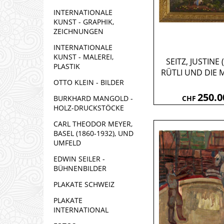
INTERNATIONALE
KUNST - GRAPHIK,
ZEICHNUNGEN
INTERNATIONALE
KUNST - MALEREI,
SEITZ, JUSTINE 
PLASTIK
RÜTLI UND DIE
OTTO KLEIN - BILDER
250.0
BURKHARD MANGOLD -
CHF
HOLZ-DRUCKSTÖCKE
CARL THEODOR MEYER,
BASEL (1860-1932), UND
UMFELD
EDWIN SEILER -
BÜHNENBILDER
PLAKATE SCHWEIZ
PLAKATE
INTERNATIONAL