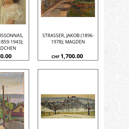
ISSONNAS,
STRASSER, JAKOB (1896-
1859-1943);
1978); MAGDEN
ÄDCHEN
0.00
1,700.00
CHF